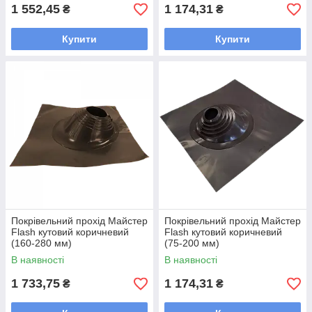
1 552,45
1 174,31
₴
₴
Купити
Купити
Покрівельний прохід Майстер
Покрівельний прохід Майстер
Flash кутовий коричневий
Flash кутовий коричневий
(160-280 мм)
(75-200 мм)
В наявності
В наявності
1 733,75
1 174,31
₴
₴