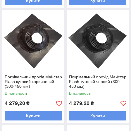
Купити
Купити
Покрівельний прохід Майстер
Покрівельний прохід Майстер
Flash кутовий коричневий
Flash кутовий чорний (300-
(300-450 мм)
450 мм)
В наявності
В наявності
4 279,20
4 279,20
₴
₴
Купити
Купити