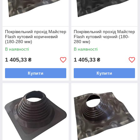
Покрівельний прохід Майстер
Покрівельний прохід Майстер
Flash кутовий коричневий
Flash кутовий чорний (180-
(180-280 мм)
280 мм)
В наявності
В наявності
1 405,33
1 405,33
₴
₴
Купити
Купити