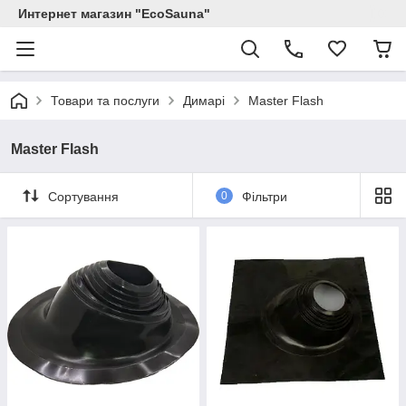
Интернет магазин "EcoSauna"
Товари та послуги
Димарі
Master Flash
Master Flash
Сортування
0
Фільтри