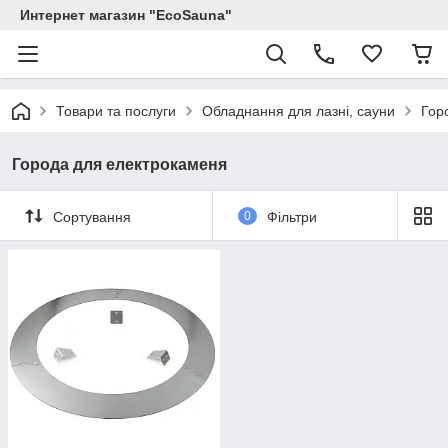
Интернет магазин "EcoSauna"
Товари та послуги
Обладнання для лазні, сауни
Гор
Города для електрокаменя
Сортування
0
Фільтри