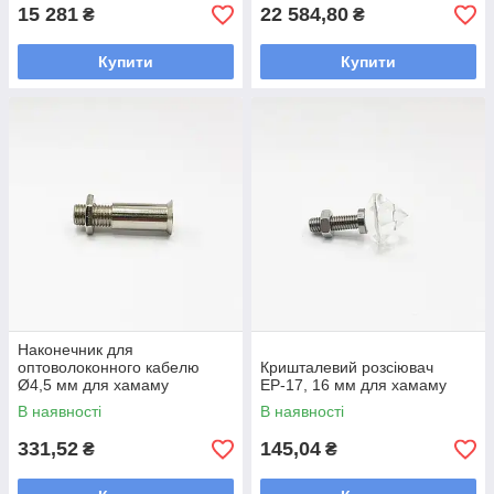
15 281
22 584,80
₴
₴
Купити
Купити
Наконечник для
оптоволоконного кабелю
Кришталевий розсіювач
Ø4,5 мм для хамаму
ЕР-17, 16 мм для хамаму
В наявності
В наявності
331,52
145,04
₴
₴