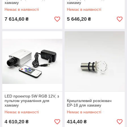
хамаму
хамаму
Немає в наявності
Немає в наявності
7 614,60
5 646,20
₴
₴
LED проектор 5W RGB 12V, з
пультом управління для
Кришталевий розсіювач
хамаму
ЕР-18 для хамаму
Немає в наявності
Немає в наявності
4 610,20
414,40
₴
₴