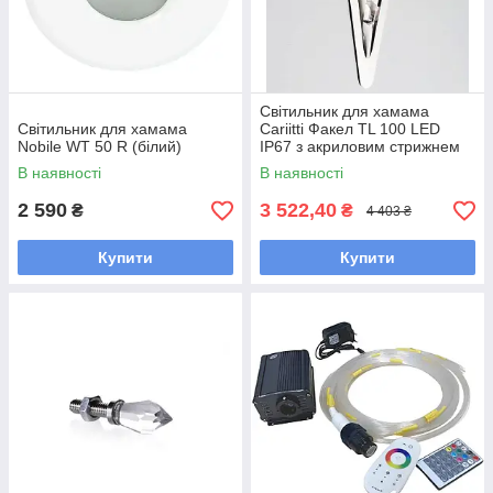
Світильник для хамама
Світильник для хамама
Cariitti Факел TL 100 LED
Nobile WT 50 R (білий)
IP67 з акриловим стрижнем
В наявності
В наявності
2 590
3 522,40
₴
₴
4 403 ₴
Купити
Купити