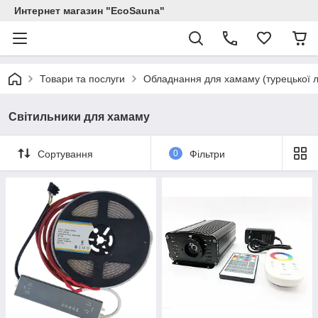
Интернет магазин "EcoSauna"
Товари та послуги
Обладнання для хамаму (турецької л
Світильники для хамаму
Сортування
0
Фільтри