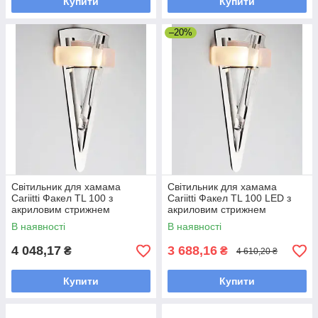
Купити
Купити
–20%
Світильник для хамама
Світильник для хамама
Cariitti Факел TL 100 з
Cariitti Факел TL 100 LED з
акриловим стрижнем
акриловим стрижнем
В наявності
В наявності
4 048,17
3 688,16
₴
₴
4 610,20 ₴
Купити
Купити