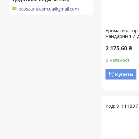
ecosauna.com.ua@gmail.com
Ароматизатор 
мандарин 1 л д
2 175,60 ₴
В наявності
Купити
9_111837