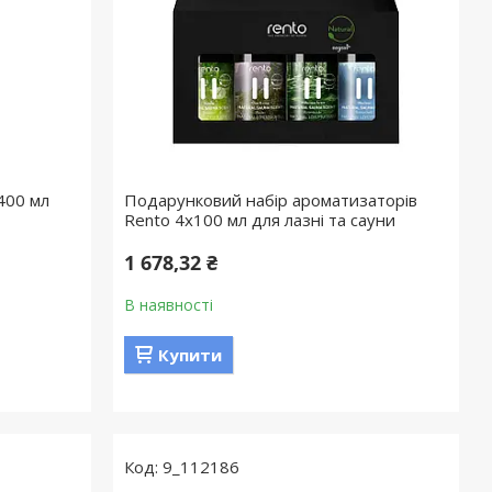
400 мл
Подарунковий набір ароматизаторів
Rento 4х100 мл для лазні та сауни
1 678,32 ₴
В наявності
Купити
9_112186