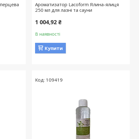
 перцева
Ароматизатор Lacoform Ялина-ялиця
250 мл для лазні та сауни
1 004,92 ₴
В наявності
Купити
109419