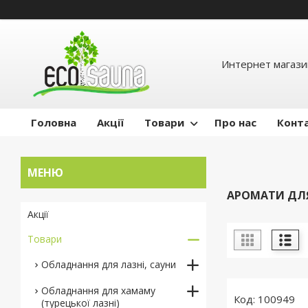
Интернет магази
Головна
Акції
Товари
Про нас
Конт
АРОМАТИ ДЛ
Акції
Товари
Обладнання для лазні, сауни
Обладнання для хамаму
100949
(турецької лазні)