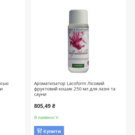
ські
Ароматизатор Lacoform Лісовий
ни
фруктовий кошик 250 мл для лазні та
сауни
805,49 ₴
В наявності
Купити