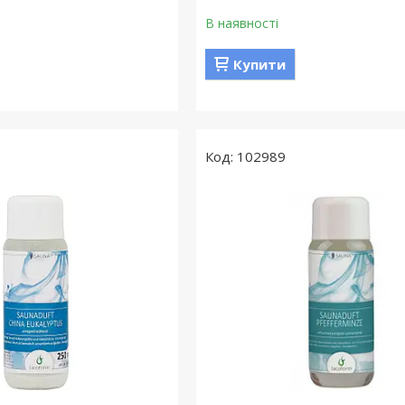
В наявності
Купити
102989