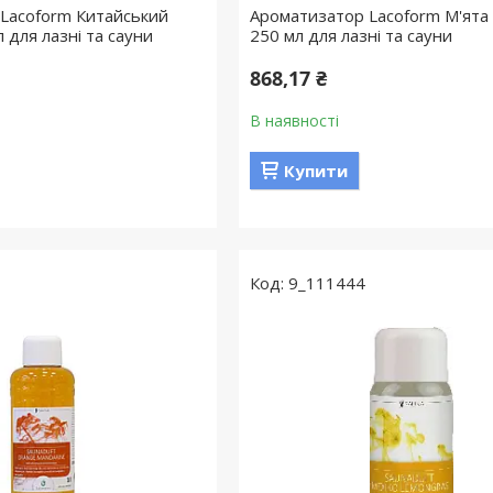
Lacoform Китайський
Ароматизатор Lacoform М'ята
л для лазні та сауни
250 мл для лазні та сауни
868,17 ₴
В наявності
Купити
9_111444