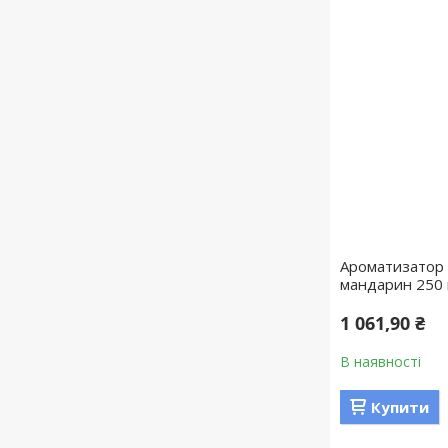
Ароматизатор 
мандарин 250 м
1 061,90 ₴
В наявності
Купити