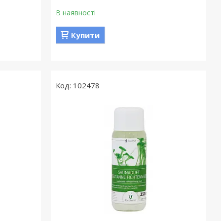
В наявності
Купити
102478