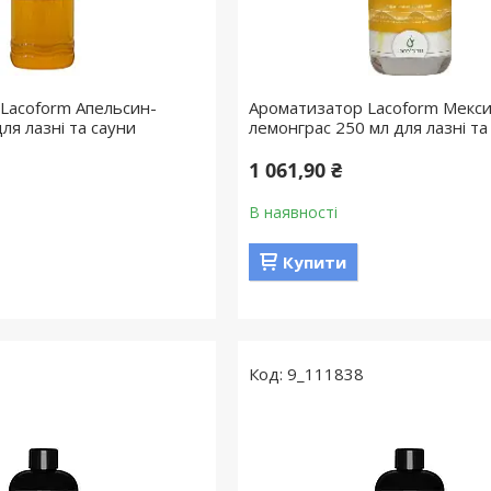
Lacoform Апельсин-
Ароматизатор Lacoform Мекс
ля лазні та сауни
лемонграс 250 мл для лазні та
1 061,90 ₴
В наявності
Купити
9_111838