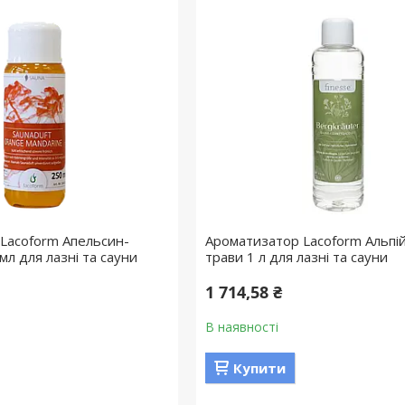
Lacoform Апельсин-
Ароматизатор Lacoform Альпій
л для лазні та сауни
трави 1 л для лазні та сауни
1 714,58 ₴
В наявності
Купити