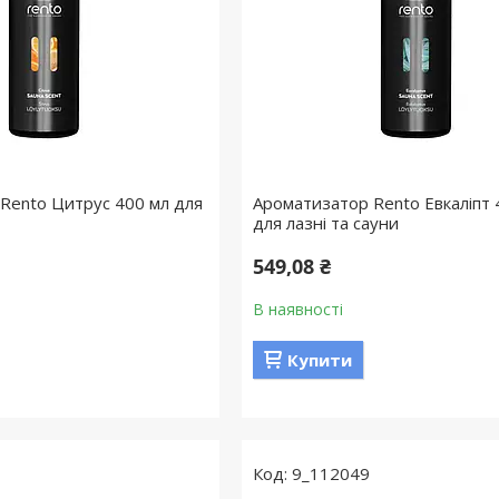
Rento Цитрус 400 мл для
Ароматизатор Rento Евкаліпт 
для лазні та сауни
549,08 ₴
В наявності
Купити
9_112049