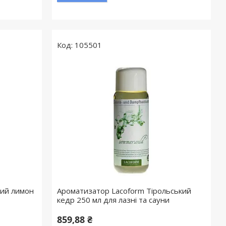
105501
ний лимон
Ароматизатор Lacoform Тірольський
кедр 250 мл для лазні та сауни
859,88 ₴