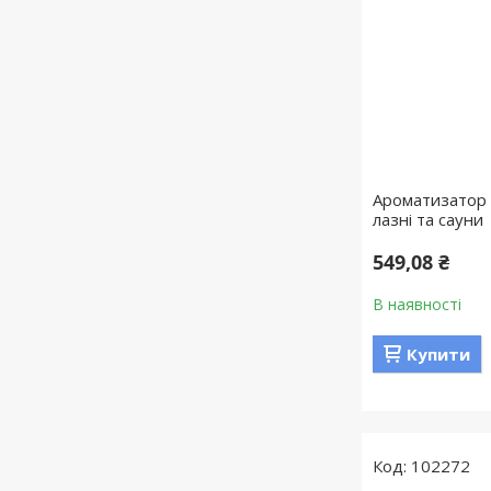
Ароматизатор 
лазні та сауни
549,08 ₴
В наявності
Купити
102272