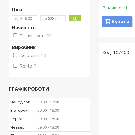
В наявності
Ціна
Купити
Наявність
В наявності
20
Виробник
107460
Lacoform
18
Rento
7
ГРАФІК РОБОТИ
Понеділок
09:00
18:00
Вівторок
09:00
18:00
Середа
09:00
18:00
Четвер
09:00
18:00