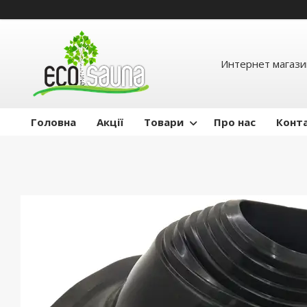
Интернет магази
Головна
Акції
Товари
Про нас
Конт