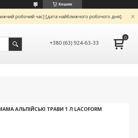
Кошик
ижчий робочий час] [дата найближчого робочого дня].
+380 (63) 924-63-33
АМА АЛЬПІЙСЬКІ ТРАВИ 1 Л LACOFORM