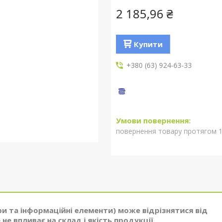
2 185,96 ₴
Купити
+380 (63) 924-63-33
повернення товару протягом 1
ри та інформаційні елементи) може відрізнятися від
не впливає на склад і якість продукції.