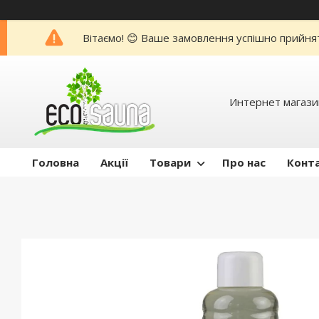
Вітаємо! 😊 Ваше замовлення успішно прийня
Интернет магази
Головна
Акції
Товари
Про нас
Конт