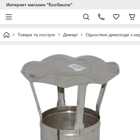
Интернет магазин "EcoSauna"
Товари та послуги
Димарі
Одностінні димоходи з нер