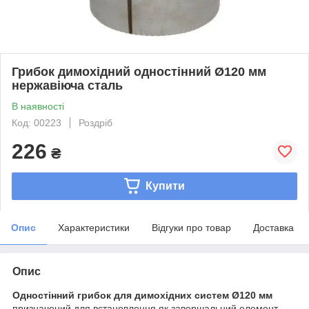
Грибок димохідний одностінний Ø120 мм
нержавіюча сталь
В наявності
Код: 00223
Роздріб
226
₴
Купити
Опис
Характеристики
Відгуки про товар
Доставка
Опис
Одностінний грибок для димохідних систем Ø120 мм
призначений для встановлення як завершальний елемент