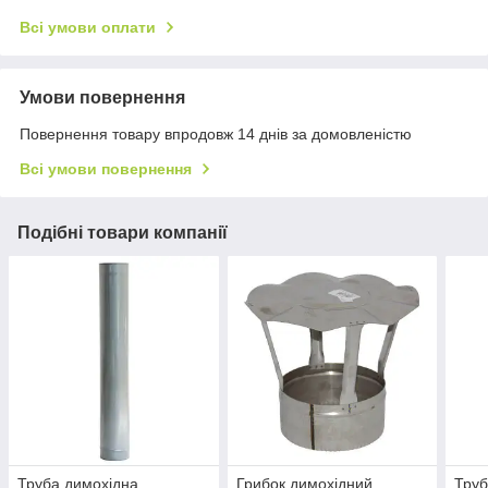
Всі умови оплати
Умови повернення
Повернення товару впродовж 14 днів за домовленістю
Всі умови повернення
Подібні товари компанії
Труба димохідна
Грибок димохідний
Труб