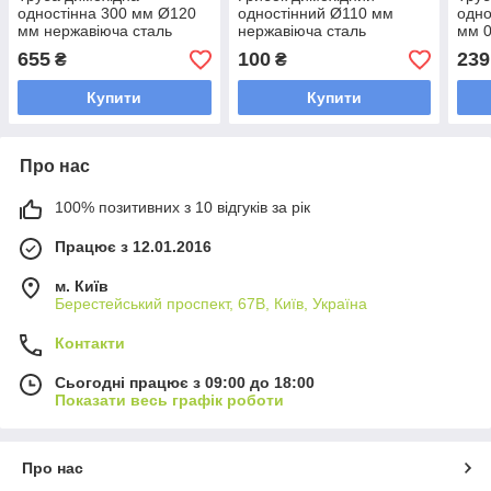
одностінна 300 мм Ø120
одностінний Ø110 мм
одно
мм нержавіюча сталь
нержавіюча сталь
мм 0
стал
655
100
239
₴
₴
Купити
Купити
Про нас
100% позитивних з 10 відгуків за рік
Працює з 12.01.2016
м. Київ
Берестейський проспект, 67В, Київ, Україна
Контакти
Сьогодні працює з 09:00 до 18:00
Показати весь графік роботи
Про нас