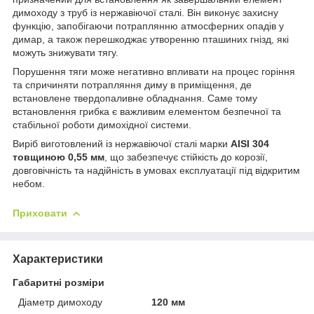
димоходу з труб із нержавіючої сталі. Він виконує захисну
функцію, запобігаючи потраплянню атмосферних опадів у
димар, а також перешкоджає утворенню пташиних гнізд, які
можуть знижувати тягу.
Порушення тяги може негативно впливати на процес горіння
та спричиняти потрапляння диму в приміщення, де
встановлене твердопаливне обладнання. Саме тому
встановлення грибка є важливим елементом безпечної та
стабільної роботи димохідної системи.
Виріб виготовлений із нержавіючої сталі марки
AISI 304
товщиною 0,55 мм
, що забезпечує стійкість до корозії,
довговічність та надійність в умовах експлуатації під відкритим
небом.
Приховати
Характеристики
Габаритні розміри
Діаметр димоходу
120 мм