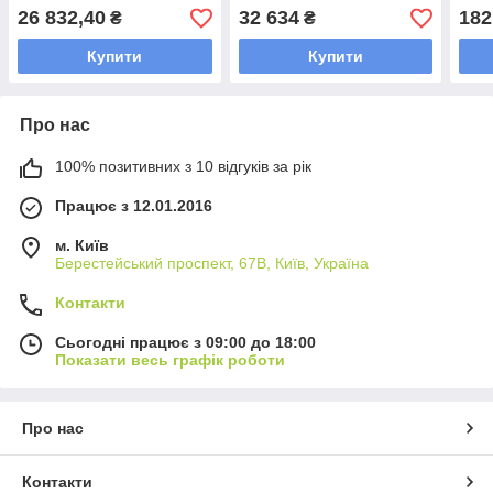
26 832,40
32 634
182
₴
₴
Купити
Купити
Про нас
100% позитивних з 10 відгуків за рік
Працює з 12.01.2016
м. Київ
Берестейський проспект, 67В, Київ, Україна
Контакти
Сьогодні працює з 09:00 до 18:00
Показати весь графік роботи
Про нас
Контакти