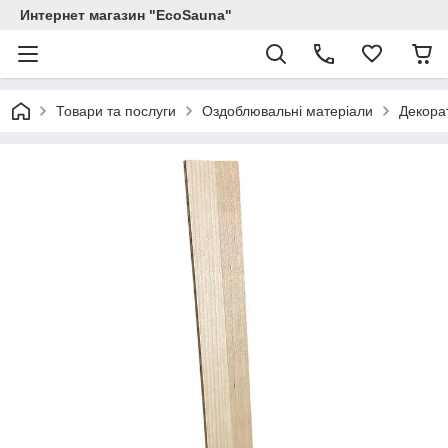
Интернет магазин "EcoSauna"
Товари та послуги
Оздоблювальні матеріали
Декорат