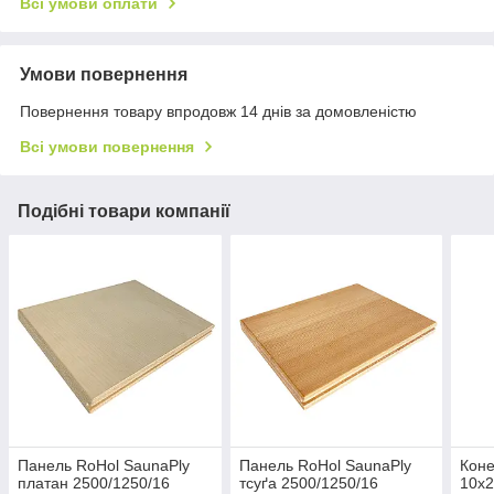
Всі умови оплати
Умови повернення
Повернення товару впродовж 14 днів за домовленістю
Всі умови повернення
Подібні товари компанії
Панель RoHol SaunaPly
Панель RoHol SaunaPly
Коне
платан 2500/1250/16
тсуґа 2500/1250/16
10x2