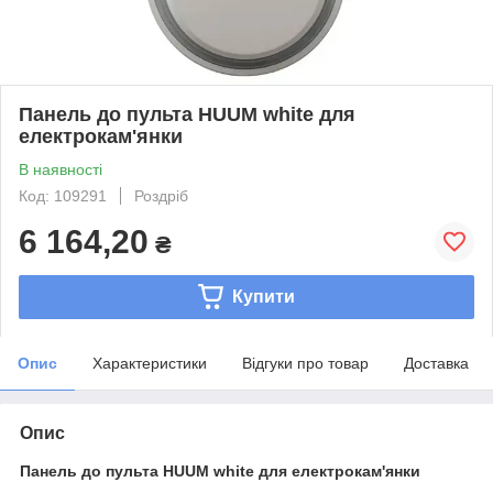
Панель до пульта HUUM white для
електрокам'янки
В наявності
Код: 109291
Роздріб
6 164,20
₴
Купити
Опис
Характеристики
Відгуки про товар
Доставка
Опис
Панель до пульта HUUM white для електрокам'янки