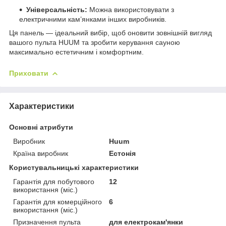
Універсальність:
Можна використовувати з
електричними кам’янками інших виробників.
Ця панель — ідеальний вибір, щоб оновити зовнішній вигляд
вашого пульта HUUM та зробити керування сауною
максимально естетичним і комфортним.
Приховати
Характеристики
Основні атрибути
Виробник
Huum
Країна виробник
Естонія
Користувальницькі характеристики
Гарантія для побутового
12
використання (міс.)
Гарантія для комерційного
6
використання (міс.)
Призначення пульта
для електрокам'янки