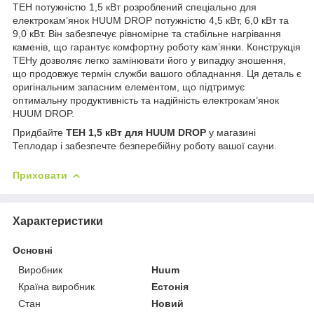
ТЕН потужністю 1,5 кВт розроблений спеціально для
електрокам’янок HUUM DROP потужністю 4,5 кВт, 6,0 кВт та
9,0 кВт. Він забезпечує рівномірне та стабільне нагрівання
каменів, що гарантує комфортну роботу кам’янки. Конструкція
ТЕНу дозволяє легко замінювати його у випадку зношення,
що продовжує термін служби вашого обладнання. Ця деталь є
оригінальним запасним елементом, що підтримує
оптимальну продуктивність та надійність електрокам’янок
HUUM DROP.
Придбайте
ТЕН 1,5 кВт для HUUM DROP
у магазині
Теплодар і забезпечте безперебійну роботу вашої сауни.
Приховати
Характеристики
Основні
Виробник
Huum
Країна виробник
Естонія
Стан
Новий