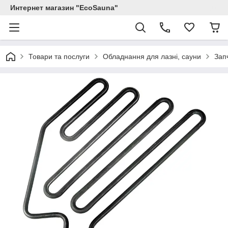
Интернет магазин "EcoSauna"
Товари та послуги
Обладнання для лазні, сауни
Зап