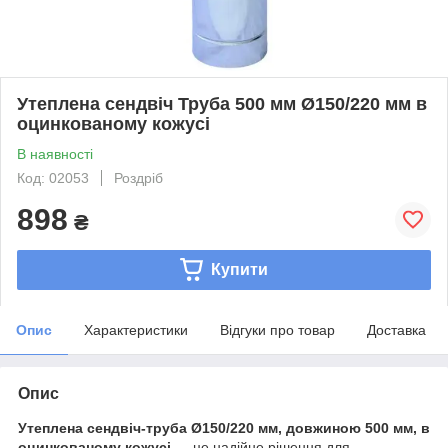
Утеплена сендвіч Труба 500 мм Ø150/220 мм в
оцинкованому кожусі
В наявності
Код: 02053
Роздріб
898
₴
Купити
Опис
Характеристики
Відгуки про товар
Доставка
Опис
Утеплена сендвіч-труба Ø150/220 мм, довжиною 500 мм, в
оцинкованому кожусі
— це надійне рішення для