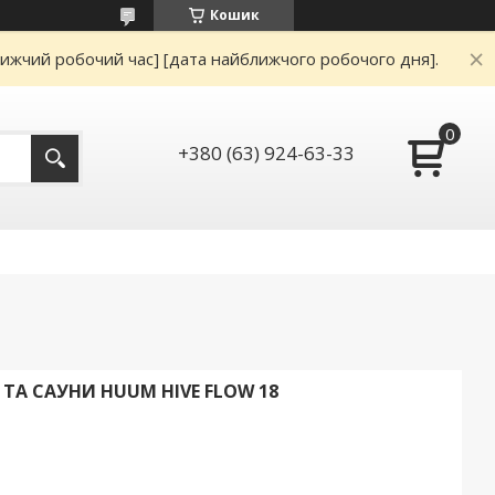
Кошик
ижчий робочий час] [дата найближчого робочого дня].
+380 (63) 924-63-33
 ТА САУНИ HUUM HIVE FLOW 18