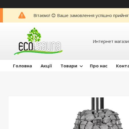
Вітаємо! 😊 Ваше замовлення успішно прийня
Интернет магази
Головна
Акції
Товари
Про нас
Конт