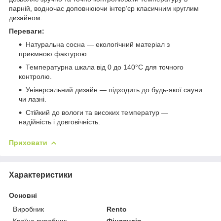
парній, водночас доповнюючи інтер’єр класичним круглим
дизайном.
Переваги:
Натуральна сосна — екологічний матеріал з
приємною фактурою.
Температурна шкала від 0 до 140°C для точного
контролю.
Універсальний дизайн — підходить до будь-якої сауни
чи лазні.
Стійкий до вологи та високих температур —
надійність і довговічність.
Приховати
Характеристики
Основні
Виробник
Rento
Країна виробник
Фінляндія