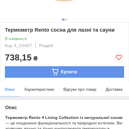
Термометр Rento сосна для лазні та сауни
В наявності
Код: 9_111827
Роздріб
738,15
₴
Купити
Опис
Характеристики
Відгуки про товар
Доставка
Опис
Термометр Rento 4 Living Collection із натуральної сосни
— це поєднання функціональності та природної естетики. Він
дозволяє зручно та точно контролювати температуру в