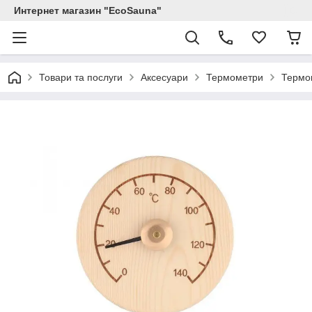
Интернет магазин "EcoSauna"
Товари та послуги
Аксесуари
Термометри
Термом