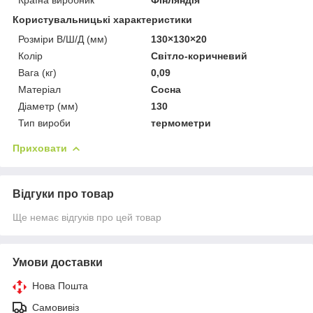
Користувальницькі характеристики
Розміри В/Ш/Д (мм)
130×130×20
Колір
Світло-коричневий
Вага (кг)
0,09
Матеріал
Сосна
Діаметр (мм)
130
Тип вироби
термометри
Приховати
Відгуки про товар
Ще немає відгуків про цей товар
Умови доставки
Нова Пошта
Самовивіз