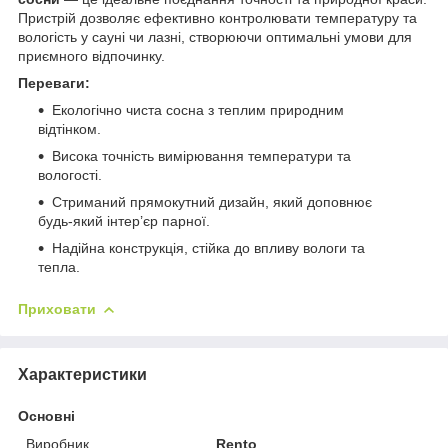
Пристрій дозволяє ефективно контролювати температуру та
вологість у сауні чи лазні, створюючи оптимальні умови для
приємного відпочинку.
Переваги:
Екологічно чиста сосна з теплим природним
відтінком.
Висока точність вимірювання температури та
вологості.
Стриманий прямокутний дизайн, який доповнює
будь-який інтер’єр парної.
Надійна конструкція, стійка до впливу вологи та
тепла.
Приховати
Характеристики
Основні
Виробник
Rento