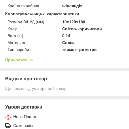
Країна виробник
Фінляндія
Користувальницькі характеристики
Розміри В/Ш/Д (мм)
10x120x180
Колір
Світло-коричневий
Вага (кг)
0,14
Матеріал
Сосна
Тип вироби
термогігрометри
Приховати
Відгуки про товар
Ще немає відгуків про цей товар
Умови доставки
Нова Пошта
Самовивіз