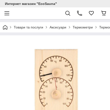
Интернет магазин "EcoSauna"
Товари та послуги
Аксесуари
Термометри
Термог