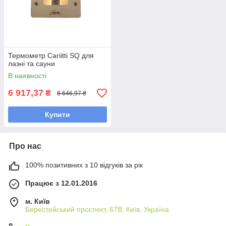
Термометр Cariitti SQ для
лазні та сауни
В наявності
6 917,37
₴
8 646,97 ₴
Купити
Про нас
100% позитивних з 10 відгуків за рік
Працює з 12.01.2016
м. Київ
Берестейський проспект, 67В, Київ, Україна