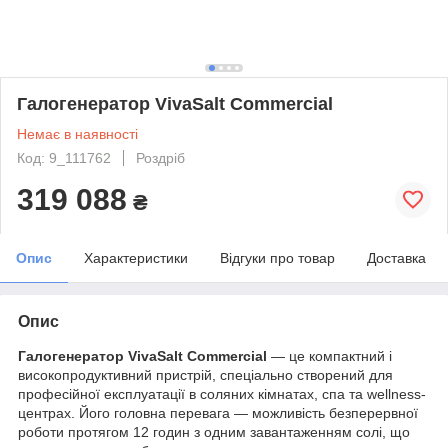
Галогенератор VivaSalt Commercial
Немає в наявності
Код: 9_111762
Роздріб
319 088
₴
Опис
Характеристики
Відгуки про товар
Доставка
Опис
Галогенератор VivaSalt Commercial
— це компактний і
високопродуктивний пристрій, спеціально створений для
професійної експлуатації в соляних кімнатах, спа та wellness-
центрах. Його головна перевага — можливість безперервної
роботи протягом 12 годин з одним завантаженням солі, що