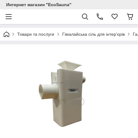
Интернет магазин "EcoSauna"
Товари та послуги
Гімалайська сіль для інтер'єрів
Га