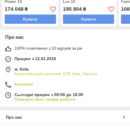
Power 10
Lux 15
Fami
174 048
195 804
108
₴
₴
Купити
Купити
Про нас
100% позитивних з 10 відгуків за рік
Працює з 12.01.2016
м. Київ
Берестейський проспект, 67В, Київ, Україна
Контакти
Сьогодні працює з 09:00 до 18:00
Показати весь графік роботи
Про нас