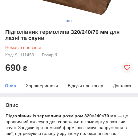
Підголівник термолипа 320/240/70 мм для
лазні та сауни
Немає в наявності
Код: 9_111459
Роздріб
690
₴
Опис
Характеристики
Відгуки про товар
Доставка
Опис
Підголівник із термолипи розміром 320×240×70 мм
— це
практичний аксесуар для справжнього комфорту у лазні чи
сауні. Завдяки ергономічній формі він знижує напруження в
шиї, підтримуючи голову у зручному положенні під час