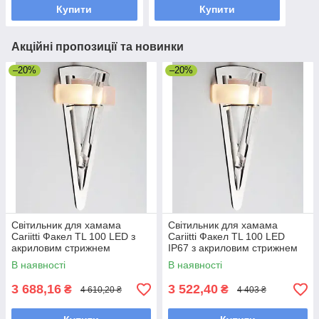
Купити
Купити
Акційні пропозиції та новинки
–20%
–20%
Світильник для хамама
Світильник для хамама
Cariitti Факел TL 100 LED з
Cariitti Факел TL 100 LED
акриловим стрижнем
IP67 з акриловим стрижнем
В наявності
В наявності
3 688,16
3 522,40
₴
₴
4 610,20 ₴
4 403 ₴