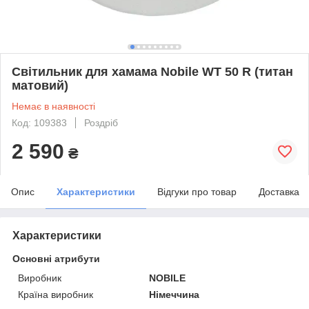
Світильник для хамама Nobile WT 50 R (титан
матовий)
Немає в наявності
Код: 109383
Роздріб
2 590
₴
Опис
Характеристики
Відгуки про товар
Доставка
Характеристики
Основні атрибути
Виробник
NOBILE
Країна виробник
Німеччина