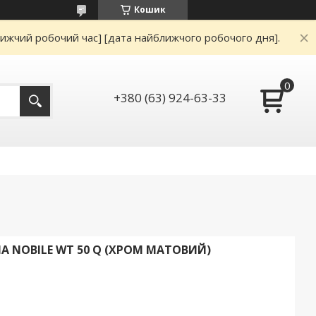
Кошик
ижчий робочий час] [дата найближчого робочого дня].
+380 (63) 924-63-33
 NOBILE WT 50 Q (ХРОМ МАТОВИЙ)