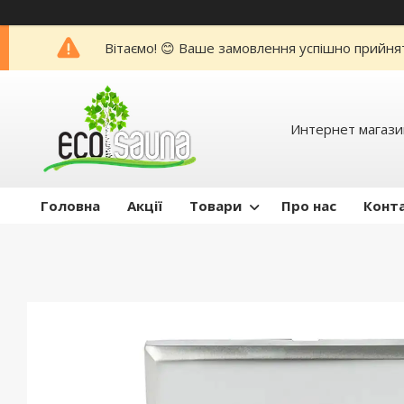
Вітаємо! 😊 Ваше замовлення успішно прийня
Интернет магази
Головна
Акції
Товари
Про нас
Конт