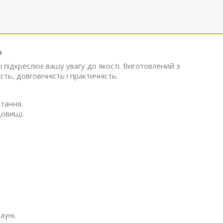
ю
 підкреслює вашу увагу до якості. Виготовлений з
ть, довговічність і практичність.
стання.
довищі.
ауні.