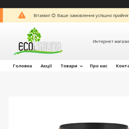
Вітаємо! 😊 Ваше замовлення успішно прийня
Интернет магази
Головна
Акції
Товари
Про нас
Конт