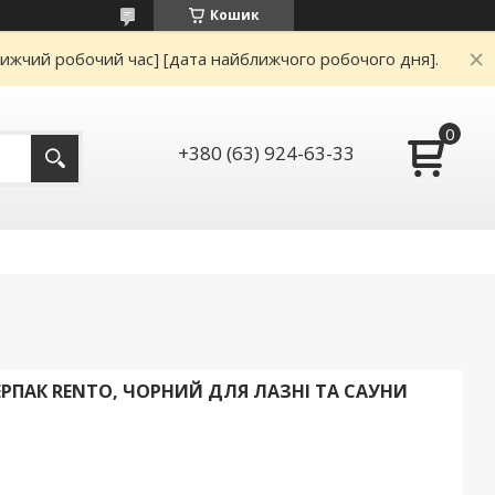
Кошик
ижчий робочий час] [дата найближчого робочого дня].
+380 (63) 924-63-33
ЕРПАК RENTO, ЧОРНИЙ ДЛЯ ЛАЗНІ ТА САУНИ