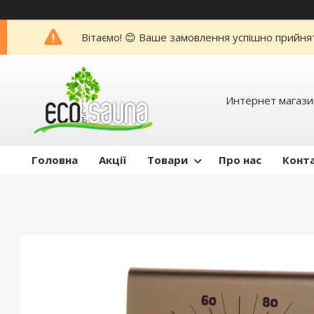
Вітаємо! 😊 Ваше замовлення успішно прийня
Интернет магази
Головна
Акції
Товари
Про нас
Конт