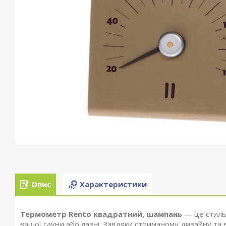
Опис
Характеристики
Термометр Rento квадратний, шампань
— це стиль
вашої сауни або лазні. Завдяки стриманому дизайну та