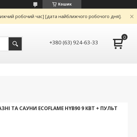
Кошик
ижчий робочий час] [дата найближчого робочого дня].
+380 (63) 924-63-33
НІ ТА САУНИ ECOFLAME HYB90 9 КВТ + ПУЛЬТ