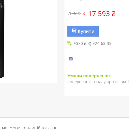
17 593 ₴
20 698 ₴
Купити
+380 (63) 924-63-33
повернення товару протягом 1
атмосфери традиційної лазні