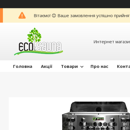
Вітаємо! 😊 Ваше замовлення успішно прийня
Интернет магази
Головна
Акції
Товари
Про нас
Конт