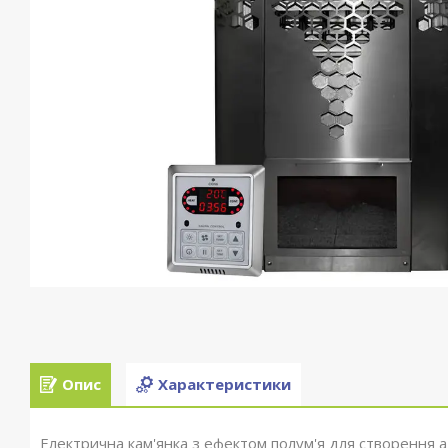
Опис
Характеристики
Електрична кам'янка з ефектом полум'я для створення 