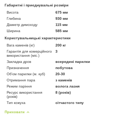
Габаритні і приєднувальні розміри
Висота
675 мм
Глибина
930 мм
Діаметр димоходу
115 мм
Ширина
585 мм
Користувальницькі характеристики
Вага каменів (кг)
200 кг
Гарантія для комерційного
3
використання (міс.)
Закладка дров
всередині парилки
Призначення
побутова
Об'єм парилки (м. куб)
20-30
Отримання пара
з каменів
Режим паріння
волога лазня
Ресурс використання
8 (років)
(років)
Тип кожуха
сітчастого типу
Приховати