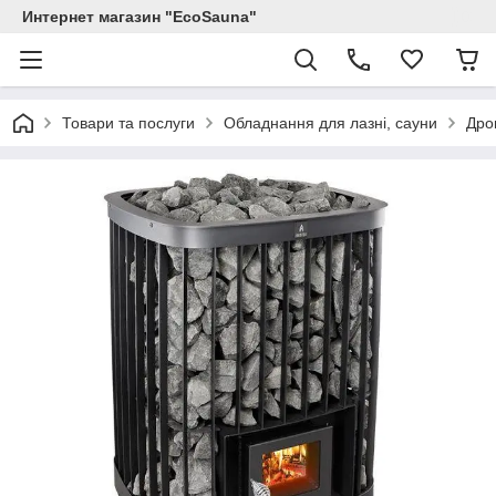
Интернет магазин "EcoSauna"
Товари та послуги
Обладнання для лазні, сауни
Дров