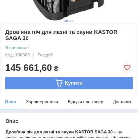
Дров'яна піч для лазні та сауни KASTOR
SAGA 30
В наявності
Код: 108383
Роздріб
145 661,60
₴
Купити
Опис
Характеристики
Відгуки про товар
Доставка
Опис
Дров'яна піч для лазні та сауни KASTOR SAGA 30
– це
ідеальне рішення для класичних російських лазень і фінських