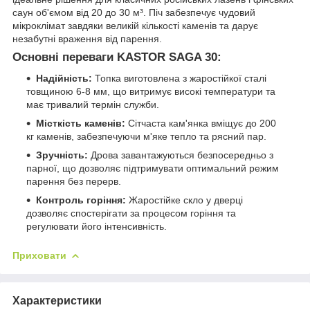
саун об'ємом від 20 до 30 м³. Піч забезпечує чудовий
мікроклімат завдяки великій кількості каменів та дарує
незабутні враження від парення.
Основні переваги KASTOR SAGA 30:
Надійність:
Топка виготовлена з жаростійкої сталі
товщиною 6-8 мм, що витримує високі температури та
має тривалий термін служби.
Місткість каменів:
Сітчаста кам'янка вміщує до 200
кг каменів, забезпечуючи м'яке тепло та рясний пар.
Зручність:
Дрова завантажуються безпосередньо з
парної, що дозволяє підтримувати оптимальний режим
парення без перерв.
Контроль горіння:
Жаростійке скло у дверці
дозволяє спостерігати за процесом горіння та
регулювати його інтенсивність.
Приховати
Характеристики