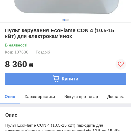
Пульт керування EcoFlame CON 4 (10,5-15
кВт) для електрокам'янок
В наявності
Код: 107636
Роздріб
8 360
₴
Купити
Опис
Характеристики
Відгуки про товар
Доставка
Опис
Пульт EcoFlame CON 4 (10,5-15 кВт) підходить для
електрокам'янок з діапазоном потужності від 10,5 до 15 кВт.