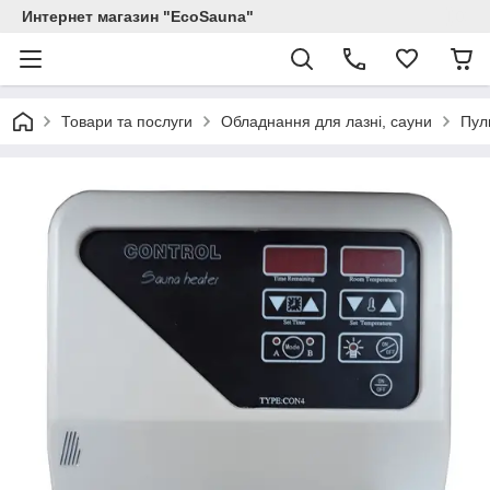
Интернет магазин "EcoSauna"
Товари та послуги
Обладнання для лазні, сауни
Пул