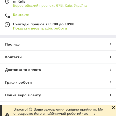
м. Київ
Берестейський проспект, 67В, Київ, Україна
Контакти
Сьогодні працює з 09:00 до 18:00
Показати весь графік роботи
Про нас
Контакти
Доставка та оплата
Графік роботи
Повна версія сайту
Сайт створено на маркетплейсі
Prom.ua
Вітаємо! 😊 Ваше замовлення успішно прийнято. Ми
опрацюємо його в найближчий робочий час — з