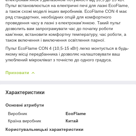
Пульт встановлюється на електричні печі для лазні EcoFlame,
а також схожі моделі інших виробників. EcoFlame CON 4 має
ряд стандартних, необхідних опцій для комфортного
проведення часу в лазні з електрокам'янкою. Такий пульт
дозволить вам запрограмувати час до початку роботи
кам'янки, встановити комфортну температуру, час роботи, а
також включення і виключення освітлення парної.
Пульт EcoFlame CON 4 (10,5-15 кВт) легко монтується в будь-
якому місці передбанника і дозволяє налаштовувати ваш
улюблений мікроклімат з точністю до одного градуса.
Приховати
Характеристики
Основні атрибути
Виробник
EcoFlame
Країна виробник
Китай
Користувальницькі характеристики