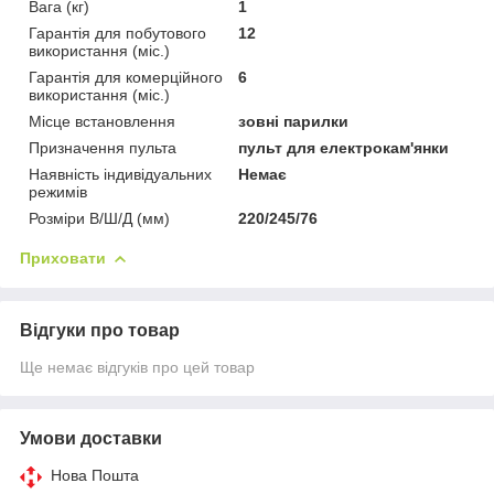
Вага (кг)
1
Гарантія для побутового
12
використання (міс.)
Гарантія для комерційного
6
використання (міс.)
Місце встановлення
зовні парилки
Призначення пульта
пульт для електрокам'янки
Наявність індивідуальних
Немає
режимів
Розміри В/Ш/Д (мм)
220/245/76
Приховати
Відгуки про товар
Ще немає відгуків про цей товар
Умови доставки
Нова Пошта