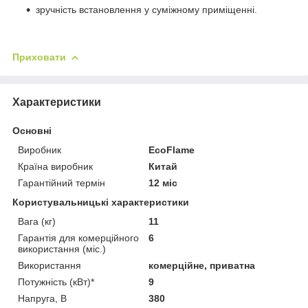
зручність встановлення у суміжному приміщенні.
Приховати
Характеристики
Основні
Виробник
EcoFlame
Країна виробник
Китай
Гарантійний термін
12 міс
Користувальницькі характеристики
Вага (кг)
11
Гарантія для комерційного
6
використання (міс.)
Використання
комерційне, приватна
Потужність (кВт)*
9
Напруга, В
380