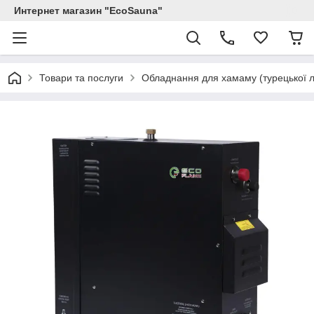
Интернет магазин "EcoSauna"
Товари та послуги
Обладнання для хамаму (турецької л