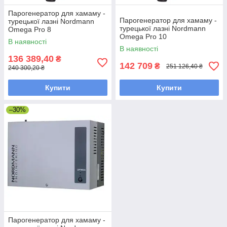
Парогенератор для хамаму -
Парогенератор для хамаму -
турецької лазні Nordmann
турецької лазні Nordmann
Omega Pro 8
Omega Pro 10
В наявності
В наявності
136 389,40
₴
142 709
₴
251 126,40 ₴
240 300,20 ₴
Купити
Купити
–30%
Парогенератор для хамаму -